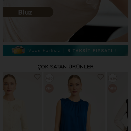
ÇOK SATAN ÜRÜNLER
%30
%30
YENI
YENI
ÜRÜN
ÜRÜN