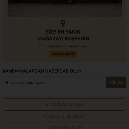
KAMPANYALARDAN HABERDAR OLUN
GÖNDER
SIPARIŞ İŞLEMLERI
ALIŞVERIŞ İŞLEMLERI
İLETIŞIM BILGILERI