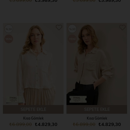
%30
%30
YENI
YENI
ÜRÜN
ÜRÜN
SEPETE EKLE
SEPETE EKLE
Kısa Gömlek
Kısa Gömlek
₺6.899,00
₺4.829,30
₺6.899,00
₺4.829,30