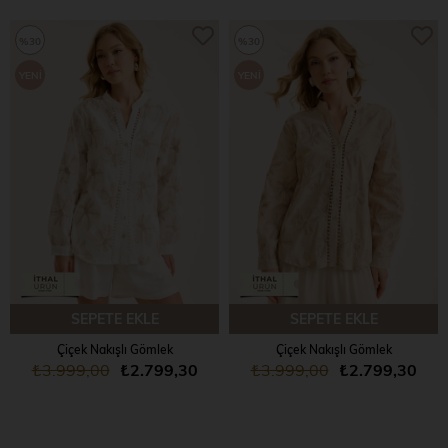
%30
%30
YENI
YENI
ÜRÜN
ÜRÜN
SEPETE EKLE
SEPETE EKLE
Çiçek Nakışlı Gömlek
Çiçek Nakışlı Gömlek
₺3.999,00
₺2.799,30
₺3.999,00
₺2.799,30