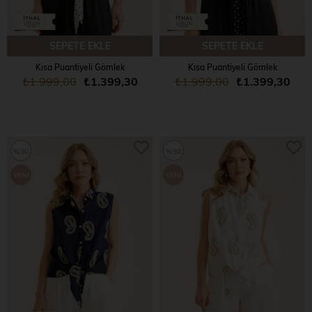
SEPETE EKLE
SEPETE EKLE
Kısa Puantiyeli Gömlek
Kısa Puantiyeli Gömlek
₺1.999,00
₺1.399,30
₺1.999,00
₺1.399,30
%30
%30
YENI
YENI
ÜRÜN
ÜRÜN