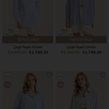
SEPETE EKLE
SEPETE EKLE
Çizgili Nopeli Gömlek
Çizgili Nopeli Gömlek
₺2.499,00
₺1.749,30
₺2.499,00
₺1.749,30
%30
%30
YENI
YENI
ÜRÜN
ÜRÜN