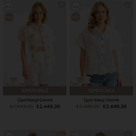
%30
%30
YENI
YENI
ÜRÜN
ÜRÜN
SEPETE EKLE
SEPETE EKLE
Çiçek Nakışlı Gömlek
Çiçek Nakışlı Gömlek
₺3.499,00
₺2.449,30
₺3.499,00
₺2.449,30