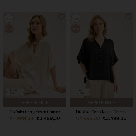
%30
%30
YENI
YENI
ÜRÜN
ÜRÜN
SEPETE EKLE
SEPETE EKLE
Dik Yaka Geniş Kesim Gömlek
Dik Yaka Geniş Kesim Gömlek
₺4.999,00
₺3.499,30
₺4.999,00
₺3.499,30