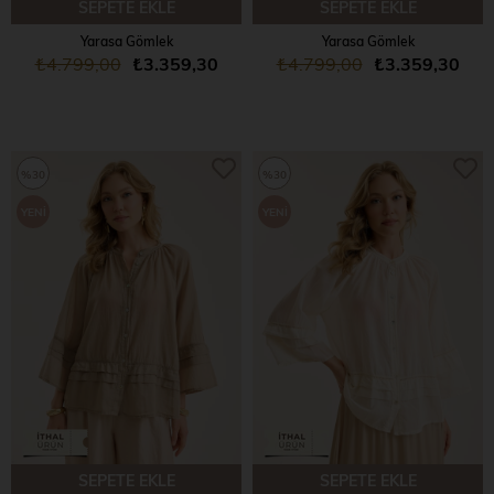
SEPETE EKLE
SEPETE EKLE
Yarasa Gömlek
Yarasa Gömlek
₺4.799,00
₺3.359,30
₺4.799,00
₺3.359,30
%30
%30
YENI
YENI
ÜRÜN
ÜRÜN
SEPETE EKLE
SEPETE EKLE