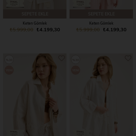
SEPETE EKLE
SEPETE EKLE
Keten Gömlek
Keten Gömlek
₺5.999,00
₺4.199,30
₺5.999,00
₺4.199,30
%30
%30
YENI
YENI
ÜRÜN
ÜRÜN