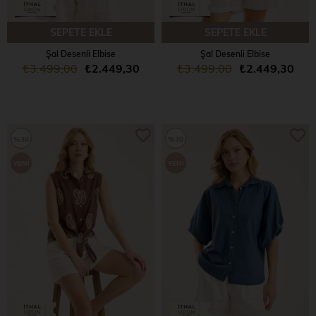
SEPETE EKLE
SEPETE EKLE
Şal Desenli Elbise
Şal Desenli Elbise
₺3.499,00
₺2.449,30
₺3.499,00
₺2.449,30
%30
%30
YENI
YENI
ÜRÜN
ÜRÜN