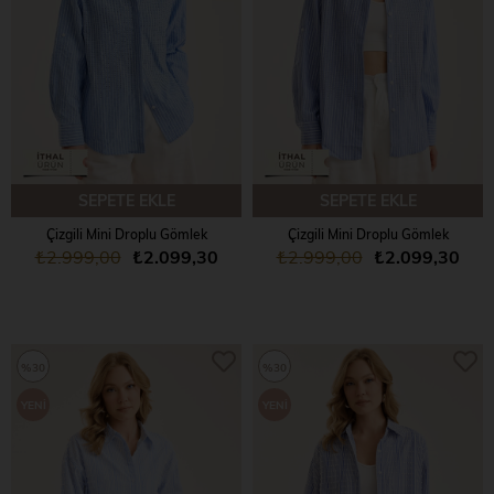
SEPETE EKLE
SEPETE EKLE
Çizgili Mini Droplu Gömlek
Çizgili Mini Droplu Gömlek
₺2.999,00
₺2.099,30
₺2.999,00
₺2.099,30
%30
%30
YENI
YENI
ÜRÜN
ÜRÜN