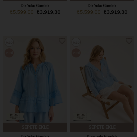
Dik Yaka Gömlek
Dik Yaka Gömlek
₺5.599,00
₺3.919,30
₺5.599,00
₺3.919,30
%30
%30
YENI
YENI
ÜRÜN
ÜRÜN
SEPETE EKLE
SEPETE EKLE
Dik Yaka Gömlek
Kapşonlu Gömlek