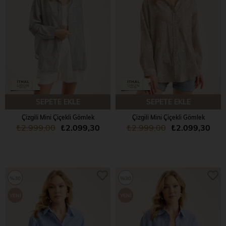
SEPETE EKLE
SEPETE EKLE
Çizgili Mini Çiçekli Gömlek
Çizgili Mini Çiçekli Gömlek
₺2.999,00
₺2.099,30
₺2.999,00
₺2.099,30
%30
%30
YENI
YENI
ÜRÜN
ÜRÜN