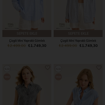
SEPETE EKLE
SEPETE EKLE
Çizgili Mini Yapraklı Gömlek
Çizgili Mini Yapraklı Gömlek
₺2.499,00
₺1.749,30
₺2.499,00
₺1.749,30
%30
%30
YENI
YENI
ÜRÜN
ÜRÜN