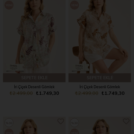
YENI
YENI
ÜRÜN
ÜRÜN
SEPETE EKLE
SEPETE EKLE
İri Çiçek Desenli Gömlek
İri Çiçek Desenli Gömlek
₺2.499,00
₺1.749,30
₺2.499,00
₺1.749,30
%30
%30
YENI
YENI