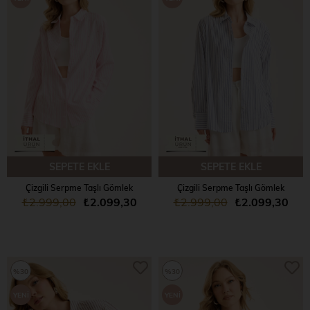
ÜRÜN
ÜRÜN
SEPETE EKLE
SEPETE EKLE
Çizgili Serpme Taşlı Gömlek
Çizgili Serpme Taşlı Gömlek
₺2.999,00
₺2.099,30
₺2.999,00
₺2.099,30
%30
%30
YENI
YENI