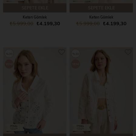
SEPETE EKLE
SEPETE EKLE
Keten Gömlek
Keten Gömlek
₺5.999,00
₺4.199,30
₺5.999,00
₺4.199,30
%30
%30
YENI
YENI
ÜRÜN
ÜRÜN