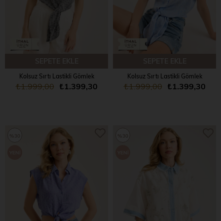
SEPETE EKLE
SEPETE EKLE
Kolsuz Sırtı Lastikli Gömlek
Kolsuz Sırtı Lastikli Gömlek
₺1.999,00
₺1.399,30
₺1.999,00
₺1.399,30
%30
%30
YENI
YENI
ÜRÜN
ÜRÜN