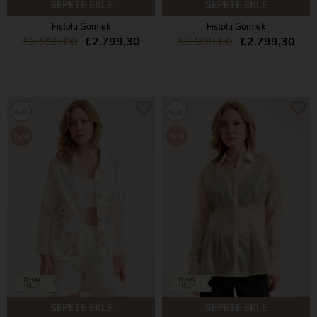
SEPETE EKLE
SEPETE EKLE
Fistolu Gömlek
Fistolu Gömlek
₺3.999,00
₺2.799,30
₺3.999,00
₺2.799,30
%30
%30
YENI
YENI
ÜRÜN
ÜRÜN
SEPETE EKLE
SEPETE EKLE