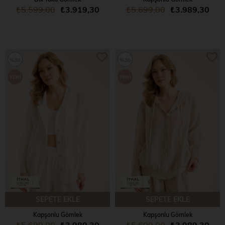
₺5.599,00
₺3.919,30
₺5.699,00
₺3.989,30
%30
%30
YENI
YENI
ÜRÜN
ÜRÜN
SEPETE EKLE
SEPETE EKLE
Kapşonlu Gömlek
Kapşonlu Gömlek
₺5.699,00
₺3.989,30
₺5.699,00
₺3.989,30