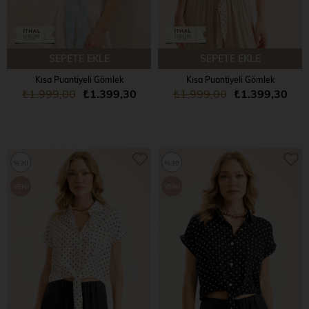
SEPETE EKLE
SEPETE EKLE
Kısa Puantiyeli Gömlek
Kısa Puantiyeli Gömlek
₺1.999,00
₺1.399,30
₺1.999,00
₺1.399,30
%30
%30
YENI
YENI
ÜRÜN
ÜRÜN