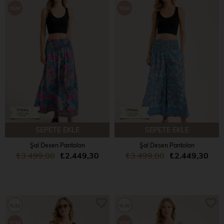
YENI
YENI
ÜRÜN
ÜRÜN
SEPETE EKLE
SEPETE EKLE
Şal Desen Pantolon
Şal Desen Pantolon
₺3.499,00
₺2.449,30
₺3.499,00
₺2.449,30
%30
%30
YENI
YENI