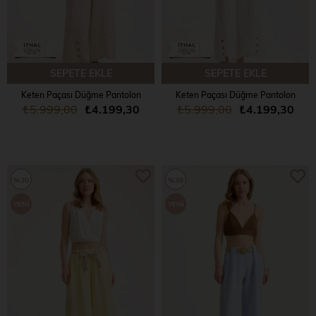
SEPETE EKLE
SEPETE EKLE
Keten Paçası Düğme Pantolon
Keten Paçası Düğme Pantolon
₺5.999,00
₺4.199,30
₺5.999,00
₺4.199,30
%30
%30
YENI
YENI
ÜRÜN
ÜRÜN