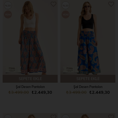
%30
%30
YENI
YENI
ÜRÜN
ÜRÜN
SEPETE EKLE
SEPETE EKLE
Şal Desen Pantolon
Şal Desen Pantolon
₺3.499,00
₺2.449,30
₺3.499,00
₺2.449,30