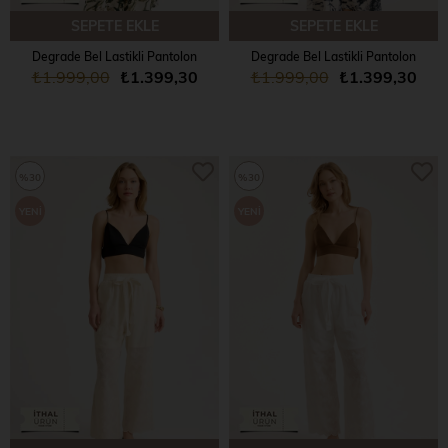
SEPETE EKLE
SEPETE EKLE
Degrade Bel Lastikli Pantolon
Degrade Bel Lastikli Pantolon
₺1.999,00
₺1.399,30
₺1.999,00
₺1.399,30
%30
%30
YENI
YENI
ÜRÜN
ÜRÜN