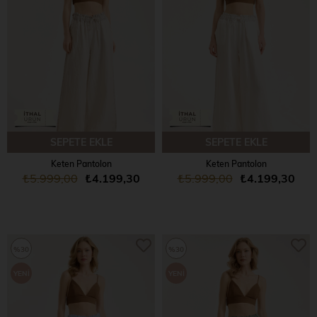
SEPETE EKLE
SEPETE EKLE
Keten Pantolon
Keten Pantolon
₺5.999,00
₺4.199,30
₺5.999,00
₺4.199,30
%30
%30
YENI
YENI
ÜRÜN
ÜRÜN