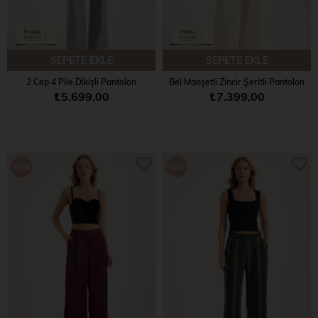
SEPETE EKLE
SEPETE EKLE
Bel Manşetli Zincir Şeritli Pantolon
2 Cep 4 Pile Dikişli Pantolon
₺7.399,00
₺5.699,00
YENI
YENI
ÜRÜN
ÜRÜN