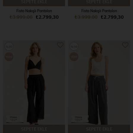
SEPETE EKLE
SEPETE EKLE
Fisto Nakışlı Pantolon
Fisto Nakışlı Pantolon
₺3.999,00
₺2.799,30
₺3.999,00
₺2.799,30
%30
%30
YENI
YENI
ÜRÜN
ÜRÜN
SEPETE EKLE
SEPETE EKLE