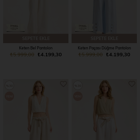
SEPETE EKLE
SEPETE EKLE
Keten Bel Pantolon
Keten Paçası Düğme Pantolon
₺5.999,00
₺4.199,30
₺5.999,00
₺4.199,30
%30
%30
YENI
YENI
ÜRÜN
ÜRÜN