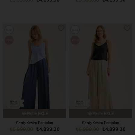
%30
%30
YENI
YENI
ÜRÜN
ÜRÜN
SEPETE EKLE
SEPETE EKLE
Geniş Kesim Pantolon
Geniş Kesim Pantolon
₺6.999,00
₺4.899,30
₺6.999,00
₺4.899,30