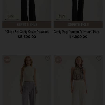
SEPETE EKLE
SEPETE EKLE
Yüksek Bel Geniş Kesim Pantolon
Geniş Paça Yandan Fermuarlı Pantolon
₺5.699,00
₺4.899,00
YENI
YENI
ÜRÜN
ÜRÜN