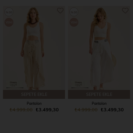
%30
%30
YENI
YENI
ÜRÜN
ÜRÜN
SEPETE EKLE
SEPETE EKLE
Pantolon
Pantolon
₺4.999,00
₺3.499,30
₺4.999,00
₺3.499,30