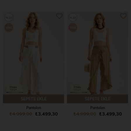
%30
%30
YENI
YENI
ÜRÜN
ÜRÜN
SEPETE EKLE
SEPETE EKLE
Pantolon
Pantolon
₺4.999,00
₺3.499,30
₺4.999,00
₺3.499,30