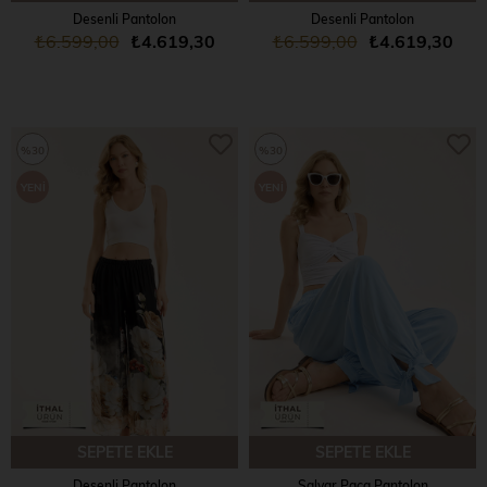
Desenli Pantolon
Desenli Pantolon
₺6.599,00
₺4.619,30
₺6.599,00
₺4.619,30
%30
%30
YENI
YENI
ÜRÜN
ÜRÜN
SEPETE EKLE
SEPETE EKLE
Desenli Pantolon
Şalvar Paça Pantolon