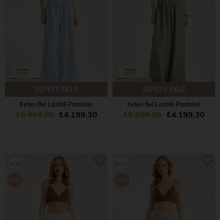
SEPETE EKLE
SEPETE EKLE
Keten Bel Lastikli Pantolon
Keten Bel Lastikli Pantolon
₺5.999,00
₺4.199,30
₺5.999,00
₺4.199,30
%30
%30
YENI
YENI
ÜRÜN
ÜRÜN