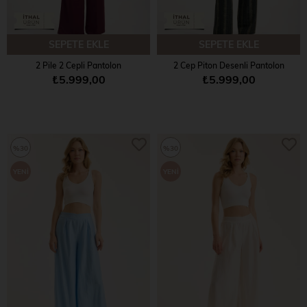
SEPETE EKLE
SEPETE EKLE
2 Pile 2 Cepli Pantolon
2 Cep Piton Desenli Pantolon
₺5.999,00
₺5.999,00
%30
%30
YENI
YENI
ÜRÜN
ÜRÜN