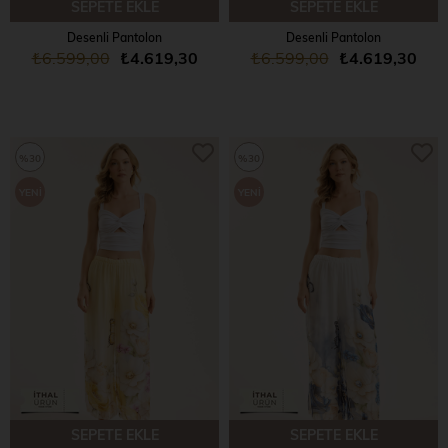
SEPETE EKLE
SEPETE EKLE
Desenli Pantolon
Desenli Pantolon
₺6.599,00
₺4.619,30
₺6.599,00
₺4.619,30
%30
%30
YENI
YENI
ÜRÜN
ÜRÜN
SEPETE EKLE
SEPETE EKLE