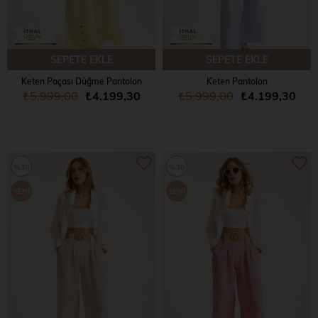
SEPETE EKLE
SEPETE EKLE
Keten Paçası Düğme Pantolon
Keten Pantolon
₺5.999,00
₺4.199,30
₺5.999,00
₺4.199,30
%30
%30
YENI
YENI
ÜRÜN
ÜRÜN