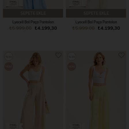
SEPETE EKLE
SEPETE EKLE
Lyocell Bol Paça Pantolon
Lyocell Bol Paça Pantolon
₺5.999,00
₺4.199,30
₺5.999,00
₺4.199,30
%30
%30
YENI
YENI
ÜRÜN
ÜRÜN