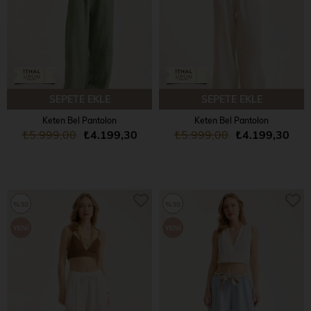
SEPETE EKLE
SEPETE EKLE
Keten Bel Pantolon
Keten Bel Pantolon
₺5.999,00
₺4.199,30
₺5.999,00
₺4.199,30
%30
%30
YENI
YENI
ÜRÜN
ÜRÜN