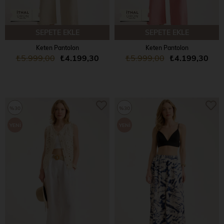
SEPETE EKLE
SEPETE EKLE
Keten Pantolon
Keten Pantolon
₺5.999,00
₺4.199,30
₺5.999,00
₺4.199,30
%30
%30
YENI
YENI
ÜRÜN
ÜRÜN