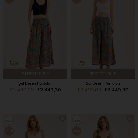
ÜRÜN
ÜRÜN
SEPETE EKLE
SEPETE EKLE
Şal Desen Pantolon
Şal Desen Pantolon
₺3.499,00
₺2.449,30
₺3.499,00
₺2.449,30
%30
%30
YENI
YENI