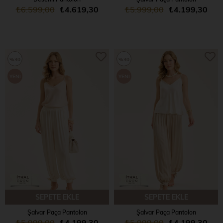
₺6.599,00
₺4.619,30
₺5.999,00
₺4.199,30
%30
%30
YENI
YENI
ÜRÜN
ÜRÜN
SEPETE EKLE
SEPETE EKLE
Şalvar Paça Pantolon
Şalvar Paça Pantolon
₺5.999,00
₺4.199,30
₺5.999,00
₺4.199,30