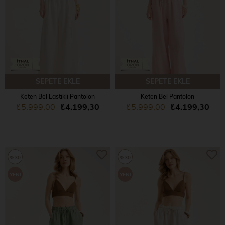
SEPETE EKLE
SEPETE EKLE
Keten Bel Lastikli Pantolon
Keten Bel Pantolon
₺5.999,00
₺4.199,30
₺5.999,00
₺4.199,30
%30
%30
YENI
YENI
ÜRÜN
ÜRÜN