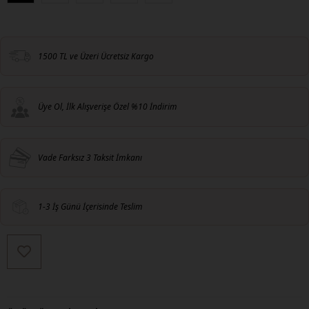
1500 TL ve Üzeri Ücretsiz Kargo
Üye Ol, İlk Alışverişe Özel %10 İndirim
Vade Farksız 3 Taksit İmkanı
1-3 İş Günü İçerisinde Teslim