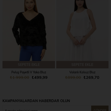
SEPETE EKLE
SEPETE EKLE
Peluş Payetli V Yaka Bluz
Volanlı Kolsuz Bluz
₺1.999,00
₺499,99
₺899,00
₺269,70
KAMPANYALARDAN HABERDAR OLUN
GÖNDER