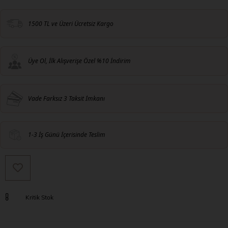
1500 TL ve Üzeri Ücretsiz Kargo
Üye Ol, İlk Alışverişe Özel %10 İndirim
Vade Farksız 3 Taksit İmkanı
1-3 İş Günü İçerisinde Teslim
Kritik Stok