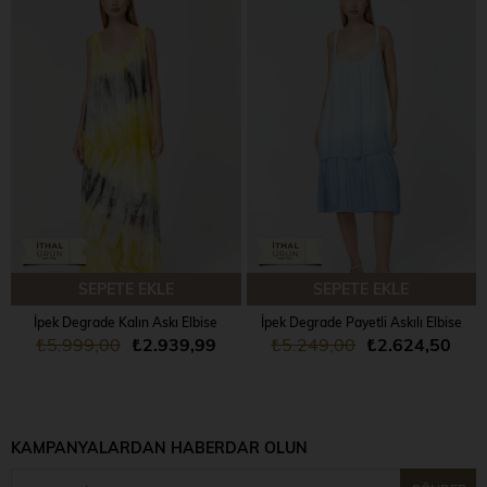
SEPETE EKLE
SEPETE EKLE
İpek Degrade Kalın Askı Elbise
İpek Degrade Payetli Askılı Elbise
₺5.999,00
₺2.939,99
₺5.249,00
₺2.624,50
KAMPANYALARDAN HABERDAR OLUN