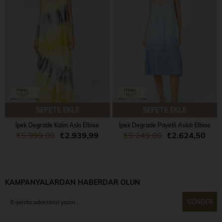
SEPETE EKLE
SEPETE EKLE
İpek Degrade Kalın Askı Elbise
İpek Degrade Payetli Askılı Elbise
₺5.999,00
₺2.939,99
₺5.249,00
₺2.624,50
KAMPANYALARDAN HABERDAR OLUN
GÖNDER