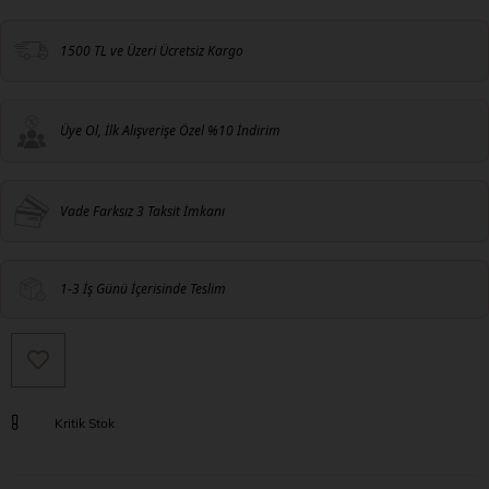
1500 TL ve Üzeri Ücretsiz Kargo
Üye Ol, İlk Alışverişe Özel %10 İndirim
Vade Farksız 3 Taksit İmkanı
1-3 İş Günü İçerisinde Teslim
Kritik Stok