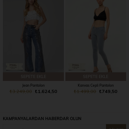
SEPETE EKLE
SEPETE EKLE
Jean Pantolon
Kanvas Cepli Pantolon
₺3.249,00
₺1.624,50
₺1.499,00
₺749,50
KAMPANYALARDAN HABERDAR OLUN