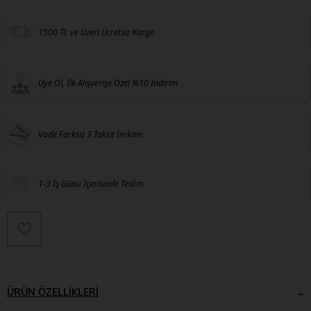
1500 TL ve Üzeri Ücretsiz Kargo
Üye Ol, İlk Alışverişe Özel %10 İndirim
Vade Farksız 3 Taksit İmkanı
1-3 İş Günü İçerisinde Teslim
ÜRÜN ÖZELLIKLERI