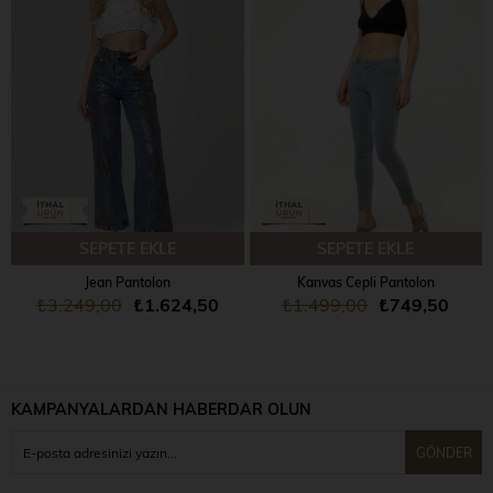
SEPETE EKLE
SEPETE EKLE
Jean Pantolon
Kanvas Cepli Pantolon
₺3.249,00
₺1.624,50
₺1.499,00
₺749,50
KAMPANYALARDAN HABERDAR OLUN
GÖNDER