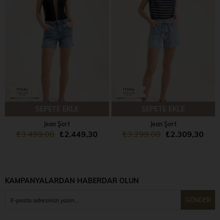
ÜRÜN
ÜRÜN
SEPETE EKLE
SEPETE EKLE
Jean Şort
Jean Şort
₺3.499,00
₺2.449,30
₺3.299,00
₺2.309,30
KAMPANYALARDAN HABERDAR OLUN
GÖNDER