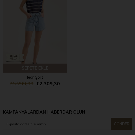
ÜRÜN
SEPETE EKLE
Jean Şort
₺3.299,00
₺2.309,30
KAMPANYALARDAN HABERDAR OLUN
GÖNDER