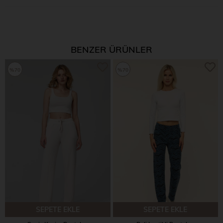
BENZER ÜRÜNLER
%70
%70
SEPETE EKLE
SEPETE EKLE