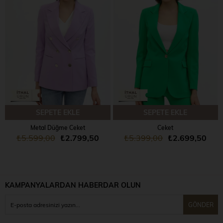
SEPETE EKLE
SEPETE EKLE
Metal Düğme Ceket
Ceket
₺5.599,00
₺2.799,50
₺5.399,00
₺2.699,50
KAMPANYALARDAN HABERDAR OLUN
GÖNDER