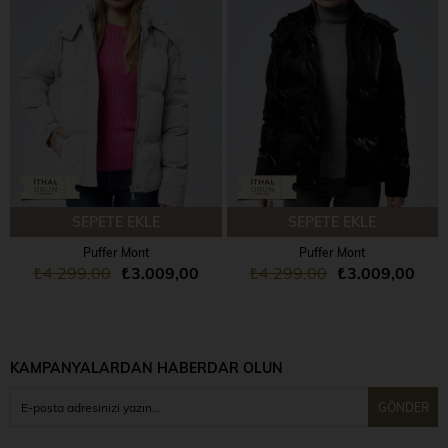
SEPETE EKLE
SEPETE EKLE
Puffer Mont
Puffer Mont
₺4.299,00
₺3.009,00
₺4.299,00
₺3.009,00
KAMPANYALARDAN HABERDAR OLUN
GÖNDER