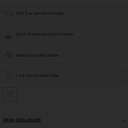
1500 TL ve Üzeri Ücretsiz Kargo
Üye Ol, İlk Alışverişe Özel %10 İndirim
Vade Farksız 3 Taksit İmkanı
1-3 İş Günü İçerisinde Teslim
ÜRÜN ÖZELLIKLERI