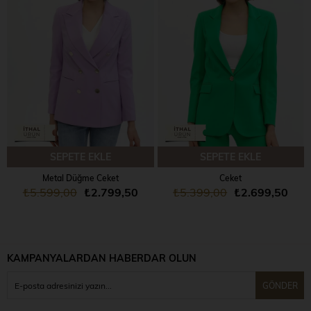
SEPETE EKLE
SEPETE EKLE
Metal Düğme Ceket
Ceket
₺5.599,00
₺2.799,50
₺5.399,00
₺2.699,50
KAMPANYALARDAN HABERDAR OLUN
GÖNDER