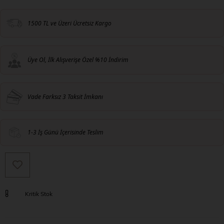
1500 TL ve Üzeri Ücretsiz Kargo
Üye Ol, İlk Alışverişe Özel %10 İndirim
Vade Farksız 3 Taksit İmkanı
1-3 İş Günü İçerisinde Teslim
Kritik Stok