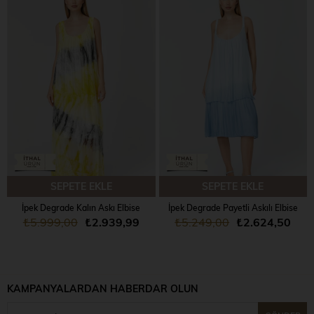
SEPETE EKLE
SEPETE EKLE
İpek Degrade Kalın Askı Elbise
İpek Degrade Payetli Askılı Elbise
₺5.999,00
₺2.939,99
₺5.249,00
₺2.624,50
KAMPANYALARDAN HABERDAR OLUN