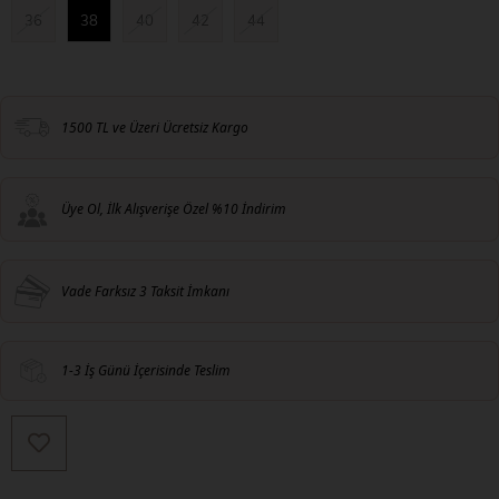
36
38
40
42
44
1500 TL ve Üzeri Ücretsiz Kargo
Üye Ol, İlk Alışverişe Özel %10 İndirim
Vade Farksız 3 Taksit İmkanı
1-3 İş Günü İçerisinde Teslim