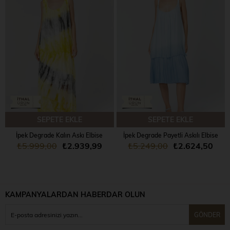
SEPETE EKLE
SEPETE EKLE
İpek Degrade Kalın Askı Elbise
İpek Degrade Payetli Askılı Elbise
₺5.999,00
₺2.939,99
₺5.249,00
₺2.624,50
KAMPANYALARDAN HABERDAR OLUN
GÖNDER