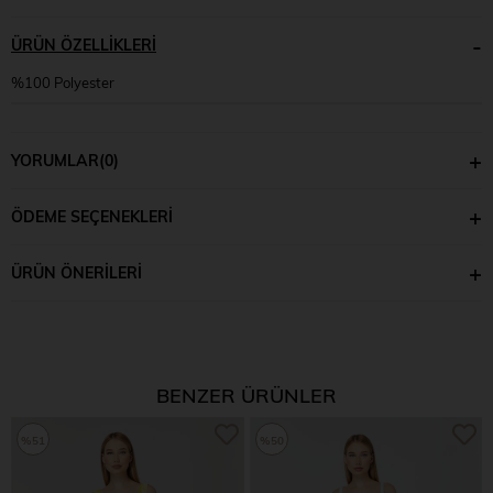
ÜRÜN ÖZELLIKLERI
%100 Polyester
YORUMLAR
(0)
ÖDEME SEÇENEKLERI
ÜRÜN ÖNERILERI
BENZER ÜRÜNLER
%51
%50