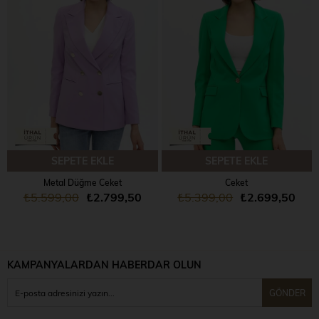
SEPETE EKLE
SEPETE EKLE
Metal Düğme Ceket
Ceket
₺5.599,00
₺2.799,50
₺5.399,00
₺2.699,50
KAMPANYALARDAN HABERDAR OLUN
GÖNDER