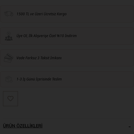
1500 TL ve Üzeri Ücretsiz Kargo
Üye Ol, İlk Alışverişe Özel %10 İndirim
Vade Farksız 3 Taksit İmkanı
1-3 İş Günü İçerisinde Teslim
ÜRÜN ÖZELLIKLERI