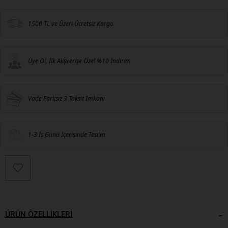
1500 TL ve Üzeri Ücretsiz Kargo
Üye Ol, İlk Alışverişe Özel %10 İndirim
Vade Farksız 3 Taksit İmkanı
1-3 İş Günü İçerisinde Teslim
ÜRÜN ÖZELLIKLERI