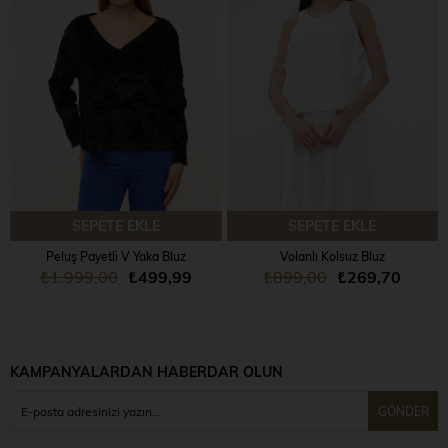
SEPETE EKLE
SEPETE EKLE
Peluş Payetli V Yaka Bluz
Volanlı Kolsuz Bluz
₺1.999,00
₺499,99
₺899,00
₺269,70
KAMPANYALARDAN HABERDAR OLUN
GÖNDER