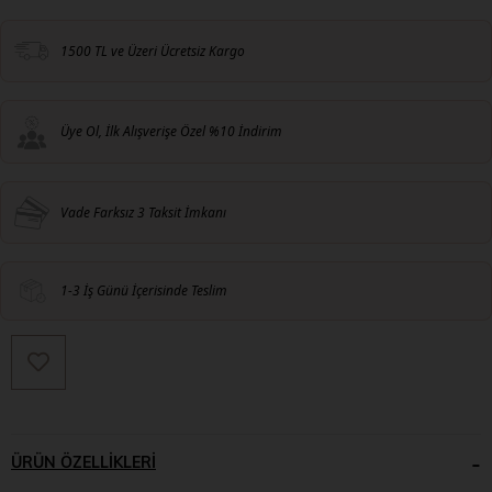
1500 TL ve Üzeri Ücretsiz Kargo
Üye Ol, İlk Alışverişe Özel %10 İndirim
Vade Farksız 3 Taksit İmkanı
1-3 İş Günü İçerisinde Teslim
ÜRÜN ÖZELLIKLERI