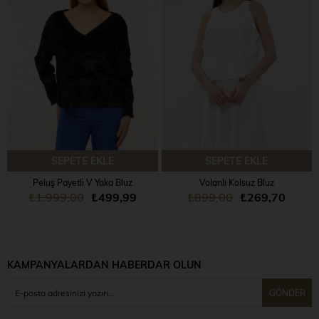
SEPETE EKLE
SEPETE EKLE
Peluş Payetli V Yaka Bluz
Volanlı Kolsuz Bluz
₺1.999,00
₺499,99
₺899,00
₺269,70
KAMPANYALARDAN HABERDAR OLUN
GÖNDER