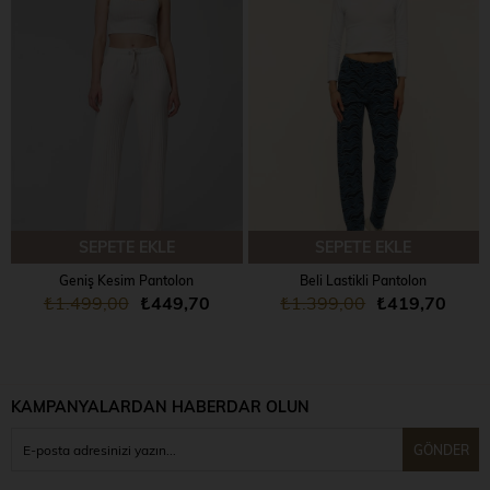
SEPETE EKLE
SEPETE EKLE
Geniş Kesim Pantolon
Beli Lastikli Pantolon
₺1.499,00
₺449,70
₺1.399,00
₺419,70
KAMPANYALARDAN HABERDAR OLUN
GÖNDER