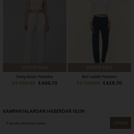
SEPETE EKLE
SEPETE EKLE
Geniş Kesim Pantolon
Beli Lastikli Pantolon
₺1.499,00
₺449,70
₺1.399,00
₺419,70
KAMPANYALARDAN HABERDAR OLUN
GÖNDER